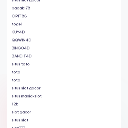
badak178
CIPIT88
togel
KUY4D
QQWIN4D
BINGO4D
BANDIT4D
situs toto
toto
toto
situs slot gacor
situs maniakslot
12b
slot gacor
situs slot
slot777