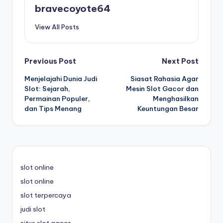
bravecoyote64
View All Posts
Post
Previous Post
Next Post
Menjelajahi Dunia Judi
Siasat Rahasia Agar
navigation
Slot: Sejarah,
Mesin Slot Gacor dan
Permainan Populer,
Menghasilkan
dan Tips Menang
Keuntungan Besar
slot online
slot online
slot terpercaya
judi slot
situs slot gacor