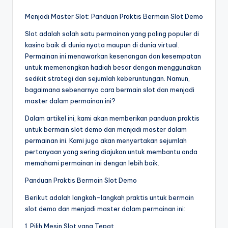
Menjadi Master Slot: Panduan Praktis Bermain Slot Demo
Slot adalah salah satu permainan yang paling populer di
kasino baik di dunia nyata maupun di dunia virtual.
Permainan ini menawarkan kesenangan dan kesempatan
untuk memenangkan hadiah besar dengan menggunakan
sedikit strategi dan sejumlah keberuntungan. Namun,
bagaimana sebenarnya cara bermain slot dan menjadi
master dalam permainan ini?
Dalam artikel ini, kami akan memberikan panduan praktis
untuk bermain slot demo dan menjadi master dalam
permainan ini. Kami juga akan menyertakan sejumlah
pertanyaan yang sering diajukan untuk membantu anda
memahami permainan ini dengan lebih baik.
Panduan Praktis Bermain Slot Demo
Berikut adalah langkah-langkah praktis untuk bermain
slot demo dan menjadi master dalam permainan ini:
1. Pilih Mesin Slot yang Tepat